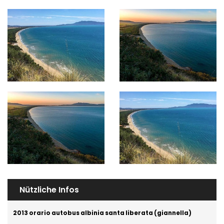
Nützliche Infos
2013 orario autobus albinia santa liberata (giannella)