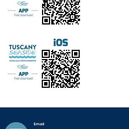
Email