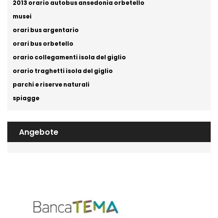
2013 orario autobus ansedonia orbetello
musei
orari bus argentario
orari bus orbetello
orario collegamenti isola del giglio
orario traghetti isola del giglio
parchi e riserve naturali
spiagge
Angebote