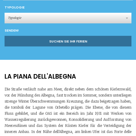
TYPOLOGIE
Typologie
SENDEN!
SUCHEN SIE IHR FERIEN
LA PIANA DELL'ALBEGNA
Die Straße verläuft nahe am Meer, direkt neben dem schönen Kiefernwald,
vor der Mündung des Albegna, fast trocken im Sommer, sondern unterliegen
strenge Winter Überschwemmungen Kreuzung, die dazu beigetragen haben,
die tomboli der Lagune von Orbetello prägen. Die Ebene, die von diesem
Fluss gebildet, und die OAS ist ein Bereich im Jahr 1931 mit Werken von
Wasserregulierung zurückgewonnen, Konsolidierung und Aufforstung von
Meeresdünen und das System der Küsten Kiefer für die Verteidigung der
inneren Anbau. In der Nähe dell'Albegna, am linken Ufer ist das Forte delle