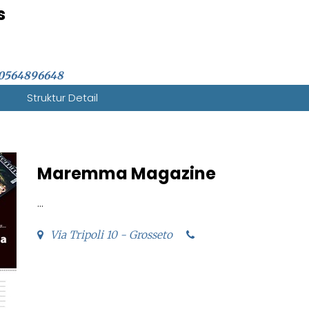
s
0564896648
Struktur Detail
Maremma Magazine
...
Via Tripoli 10 - Grosseto