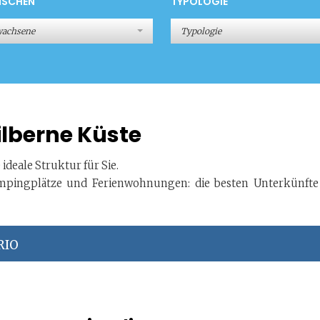
NSCHEN
TYPOLOGIE
wachsene
Typologie
ilberne Küste
ideale Struktur für Sie.
Campingplätze und Ferienwohnungen: die besten Unterkünfte
RIO