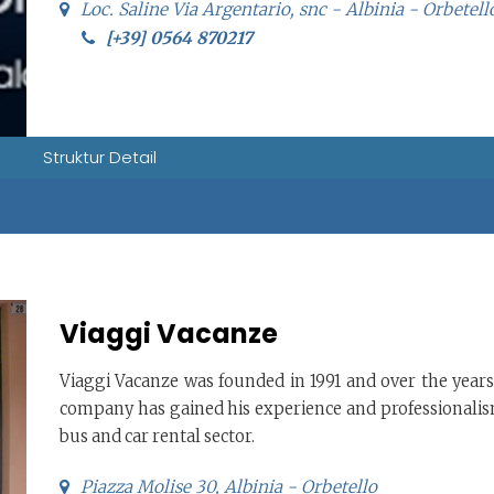
Loc. Saline Via Argentario, snc - Albinia - Orbetell
[+39] 0564 870217
Struktur Detail
Viaggi Vacanze
Viaggi Vacanze was founded in 1991 and over the years
company has gained his experience and professionalis
bus and car rental sector.
Piazza Molise 30, Albinia - Orbetello