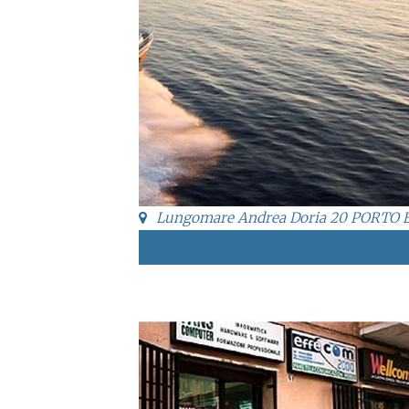
Lungomare Andrea Doria 20 PORTO 