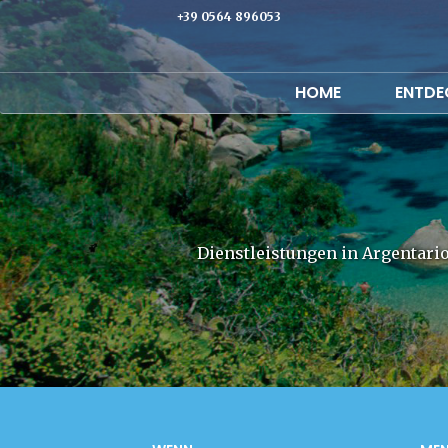
+39 0564 896053
HOME
ENTDEC
Dienstleistungen in Argentari