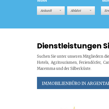
WENN
ME
Er
Dienstleistungen S
Suchen Sie unter unseren Mitgliedern die 
Hotels, Agritourismen, Feriendörfer, 
Maremma und der Silberküste.
IMMOBILIENBÜRO IN ARGENTA