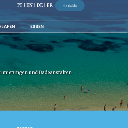
IT
|
EN
|
DE
|
FR
Kontakte
HLAFEN
ESSEN
vermietungen und Badeanstalten