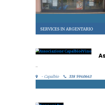
SERVICES IN ARGENTARIO
As
...
- Capalbio
338 5940643