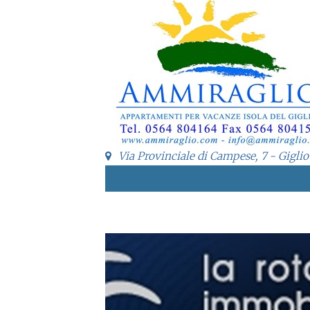
Via Provinciale di Campese, 7 - Giglio