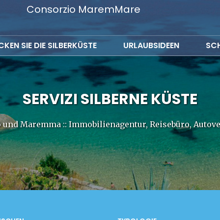
Consorzio MaremMare
KEN SIE DIE SILBERKÜSTE
URLAUBSIDEEN
SC
SERVIZI SILBERNE KÜSTE
o und Maremma :: Immobilienagentur, Reisebüro, Auto