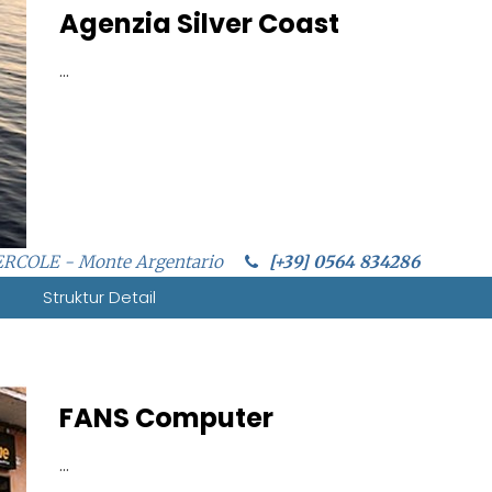
Agenzia Silver Coast
...
ERCOLE - Monte Argentario
[+39] 0564 834286
Struktur Detail
FANS Computer
...