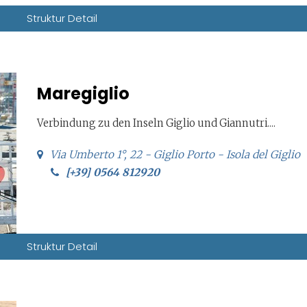
Struktur Detail
Maregiglio
Verbindung zu den Inseln Giglio und Giannutri....
Via Umberto 1°, 22 - Giglio Porto - Isola del Giglio
[+39] 0564 812920
Struktur Detail