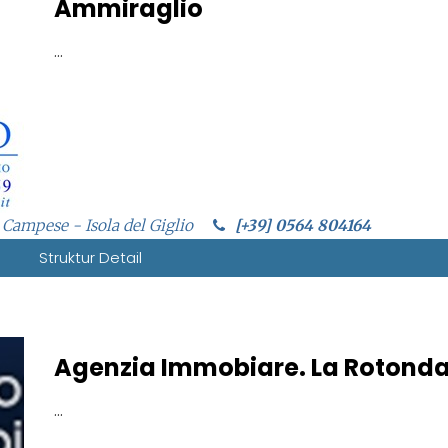
Ammiraglio
...
 Campese - Isola del Giglio
[+39] 0564 804164
Struktur Detail
Agenzia Immobiare. La Rotond
...