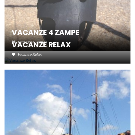
VACANZE 4 ZAMPE
VACANZE RELAX
Vacanze 4 Zampe
Vacanze Relax