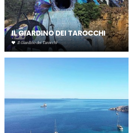
IL GIARDINO DEI TAROCCHI
Il Giardino dei Tarocchi