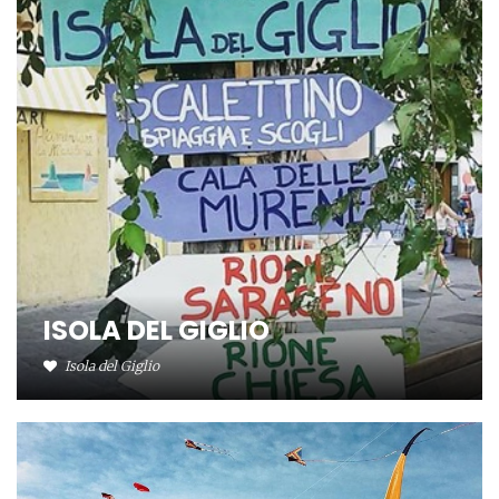
ISOLA DEL GIGLIO
Isola del Giglio