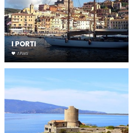
I PORTI
I Porti