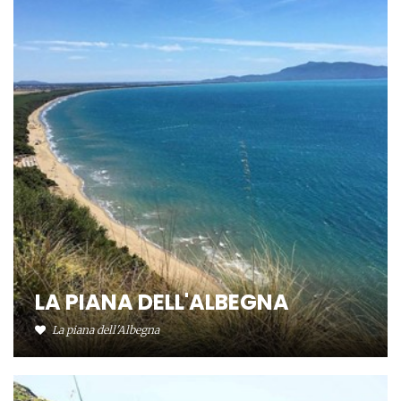
LA PIANA DELL'ALBEGNA
La piana dell'Albegna