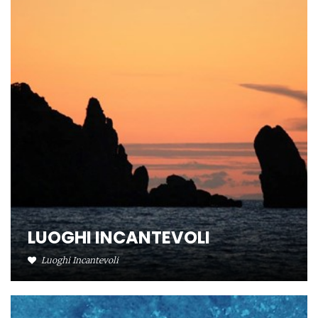
LUOGHI INCANTEVOLI
Luoghi Incantevoli