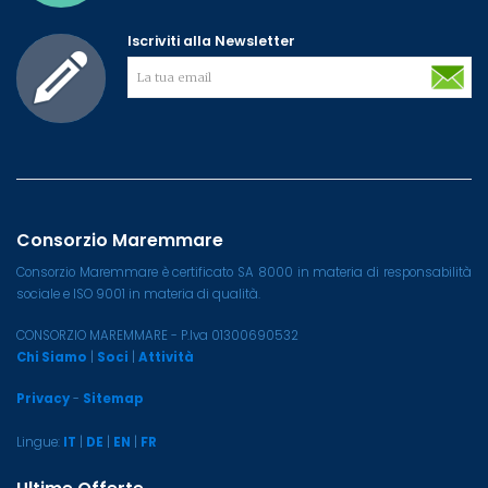
Iscriviti alla Newsletter
Consorzio Maremmare
Consorzio Maremmare è certificato SA 8000 in materia di responsabilità
sociale e ISO 9001 in materia di qualità.
CONSORZIO MAREMMARE - P.Iva 01300690532
Chi Siamo
|
Soci
|
Attività
Privacy
-
Sitemap
Lingue:
IT
|
DE
|
EN
|
FR