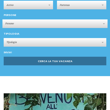
PERSONE
Persone
TIPOLOGIA
Tipologia
INVIA!
CERCA LA TUA VACANZA