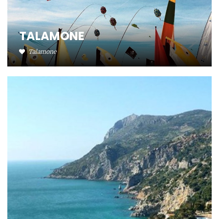
TALAMONE
Talamone