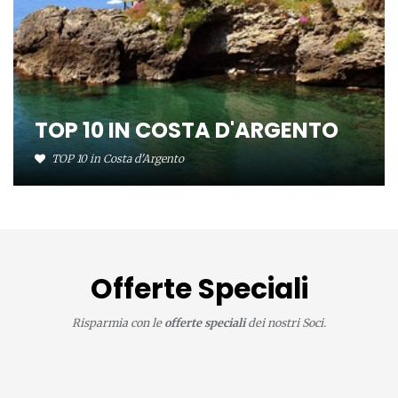
TOP 10 IN COSTA D'ARGENTO
TOP 10 in Costa d'Argento
Offerte Speciali
Risparmia con le
offerte speciali
dei nostri Soci.