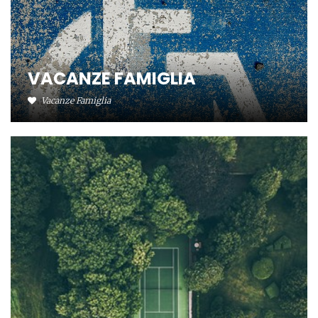
VACANZE FAMIGLIA
Vacanze Famiglia