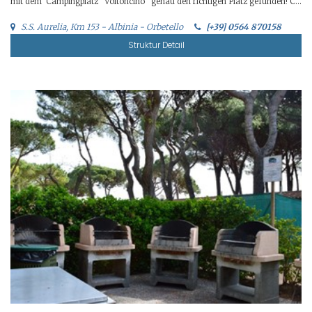
mit dem Campingplatz “Voltoncino” genau den richtigen Platz gefunden! C...
S.S. Aurelia, Km 153 - Albinia - Orbetello
[+39] 0564 870158
Struktur Detail