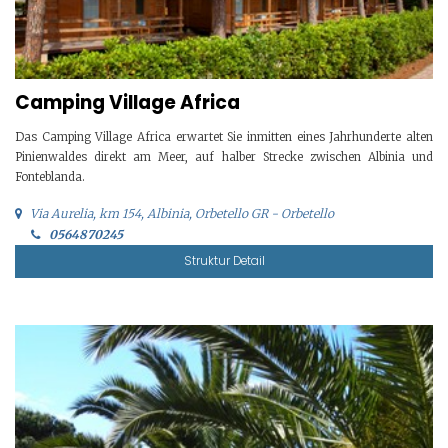
Camping Village Africa
Das Camping Village Africa erwartet Sie inmitten eines Jahrhunderte alten
Pinienwaldes direkt am Meer, auf halber Strecke zwischen Albinia und
Fonteblanda.
Via Aurelia, km 154, Albinia, Orbetello GR - Orbetello
0564870245
Struktur Detail