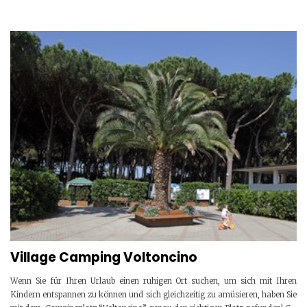
Village Camping Voltoncino
Wenn Sie für Ihren Urlaub einen ruhigen Ort suchen, um sich mit Ihren
Kindern entspannen zu können und sich gleichzeitig zu amüsieren, haben Sie