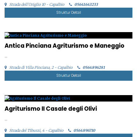
Strada dell'Origlio 10 - Capalbio
05641643233
Struktur Detail
Antica Pinciana Agriturismo e Maneggio
...
Strada di Villa Pinciana, 2 - Capalbio
0564896281
Struktur Detail
Agriturismo Il Casale degli Olivi
...
Strada del Tiburzi, 4 - Capalbio
0564896710