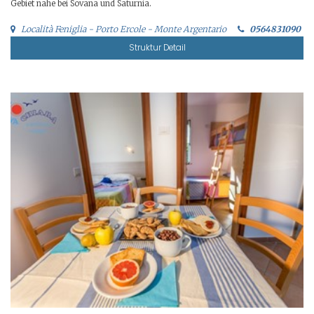
Gebiet nahe bei Sovana und Saturnia.
Località Feniglia - Porto Ercole - Monte Argentario
0564831090
Struktur Detail