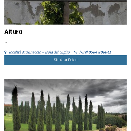
Altura
...
località Mulinaccio - Isola del Giglio
[+39] 0564 806041
Struktur Detail