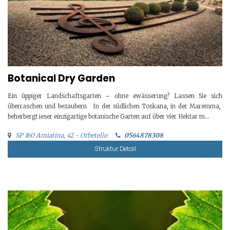
Botanical Dry Garden
Ein üppiger Landschaftsgarten – ohne ewässerung? Lassen Sie sich
überraschen und bezaubern In der südlichen Toskana, in der Maremma,
beherbergt ieser einzigartige botanische Garten auf über vier Hektar m...
SP 160 Amiatina, 42 - Orbetello
0564878308
Struktur Detail