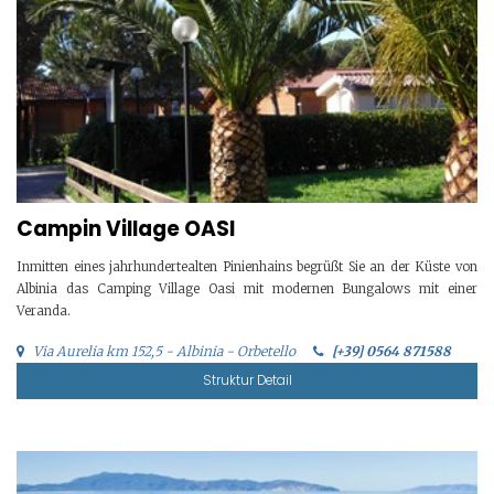
Campin Village OASI
Inmitten eines jahrhundertealten Pinienhains begrüßt Sie an der Küste von
Albinia das Camping Village Oasi mit modernen Bungalows mit einer
Veranda.
Via Aurelia km 152,5 - Albinia - Orbetello
[+39] 0564 871588
Struktur Detail