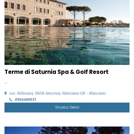
Terme di Saturnia Spa & Golf Resort
...
Loc. Follonata, 58014 Saturnia, Manciano GR - Manciano
0564600111
Struktur Detail