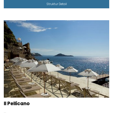
Struktur Detail
Il Pellicano
...