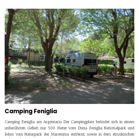
Camping Feniglia
Camping Feniglia am Argentario Der Campingplatz befindet sich in einem
unberührten Gebiet; nur 500 Meter vom Duna Feniglia Nationalpark und
14km vom Naturpark der Maremma entfernt; sowie in dem etruskischen