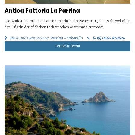
Antica Fattoria La Parrina
Die Antica Fattoria La Parrina ist ein historisches Gut, das sich zwischen
den Hügeln der südlichen toskanischen Maremma erstreckt.
Via Aurelia km 146 Loc. Parrina - Orbetello
[+39] 0564 862626
Struktur Detail