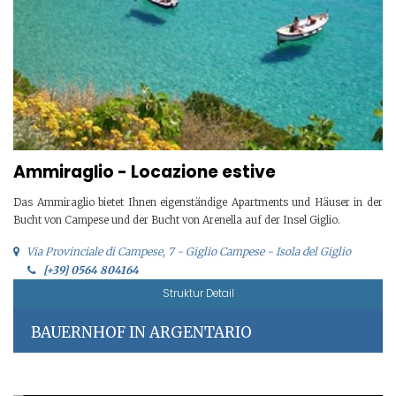
Ammiraglio - Locazione estive
Das Ammiraglio bietet Ihnen eigenständige Apartments und Häuser in der
Bucht von Campese und der Bucht von Arenella auf der Insel Giglio.
Via Provinciale di Campese, 7 - Giglio Campese - Isola del Giglio
[+39] 0564 804164
Struktur Detail
BAUERNHOF IN ARGENTARIO