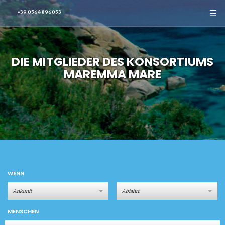
☰
+39 0564 896053
DIE MITGLIEDER DES KONSORTIUMS
MAREMMA MARE
WENN
MENSCHEN