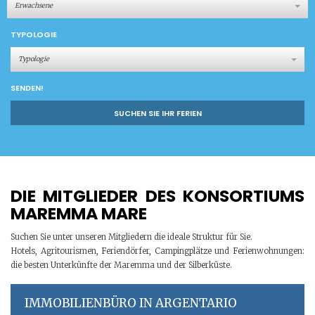
Erwachsene
TYPOLOGIE
Typologie
SENDEN!
SUCHEN SIE IHR FERIEN
DIE MITGLIEDER DES KONSORTIUMS
MAREMMA MARE
Suchen Sie unter unseren Mitgliedern die ideale Struktur für Sie.
Hotels, Agritourismen, Feriendörfer, Campingplätze und Ferienwohnungen:
die besten Unterkünfte der Maremma und der Silberküste.
IMMOBILIENBÜRO IN ARGENTARIO