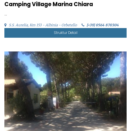
Camping Village Marina Chiara
...
S.S. Aurelia, Km 153 - Albinia - Orbetello
[+39] 0564 870304
Struktur Detail