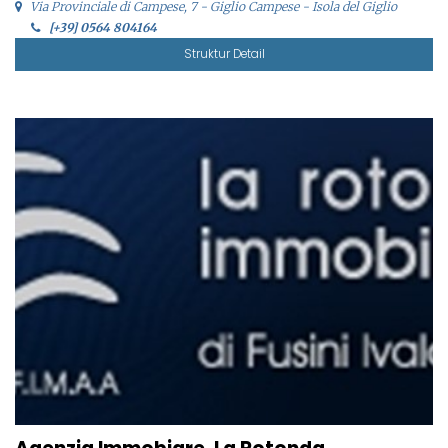
Via Provinciale di Campese, 7 - Giglio Campese - Isola del Giglio
[+39] 0564 804164
Struktur Detail