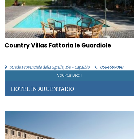
Country Villas Fattoria le Guardiole
...
Strada Provinciale della Sgrilla, 16a - Capalbio
0564609090
Struktur Detail
HOTEL IN ARGENTARIO