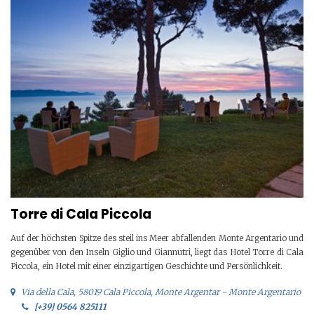
Torre di Cala Piccola
Auf der höchsten Spitze des steil ins Meer abfallenden Monte Argentario und
gegenüber von den Inseln Giglio und Giannutri, liegt das Hotel Torre di Cala
Piccola, ein Hotel mit einer einzigartigen Geschichte und Persönlichkeit.
Via della Cala, 58019 Cala Piccola, Monte Argentar - Monte Argentario
[+39] 0564 825111