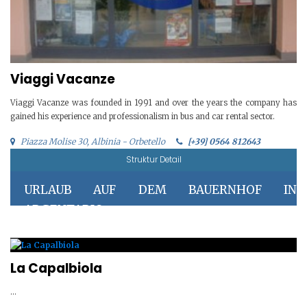
Viaggi Vacanze
Viaggi Vacanze was founded in 1991 and over the years the company has
gained his experience and professionalism in bus and car rental sector.
Piazza Molise 30, Albinia - Orbetello
[+39] 0564 812643
Struktur Detail
URLAUB AUF DEM BAUERNHOF IN
ARGENTARIO
La Capalbiola
...