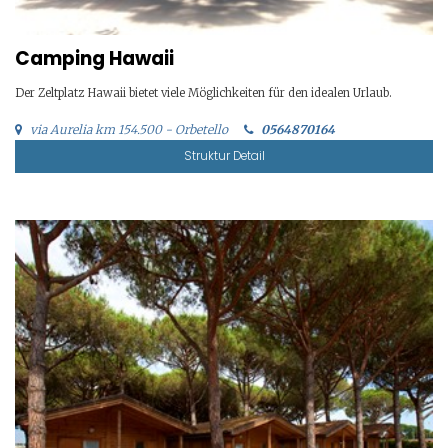
Camping Hawaii
Der Zeltplatz Hawaii bietet viele Möglichkeiten für den idealen Urlaub.
via Aurelia km 154.500 - Orbetello
0564870164
Struktur Detail