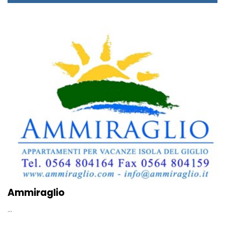
Ammiraglio
...