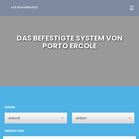
☰
+39 0564 896053
DAS BEFESTIGTE SYSTEM VON
PORTO ERCOLE
WENN
MENSCHEN