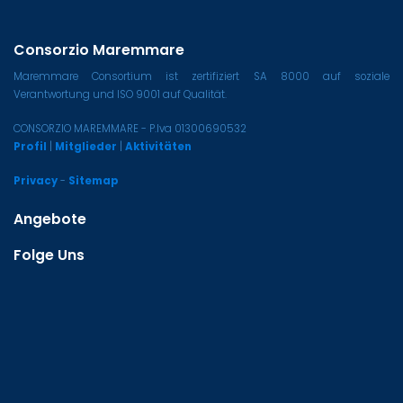
Consorzio Maremmare
Maremmare Consortium ist zertifiziert SA 8000 auf soziale
Verantwortung und ISO 9001 auf Qualität.
CONSORZIO MAREMMARE - P.Iva 01300690532
Profil
|
Mitglieder
|
Aktivitäten
Privacy
-
Sitemap
Angebote
Folge Uns