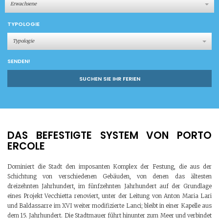
Erwachsene
TYPOLOGIE
Typologie
SENDEN!
SUCHEN SIE IHR FERIEN
DAS BEFESTIGTE SYSTEM VON PORTO
ERCOLE
Dominiert die Stadt den imposanten Komplex der Festung, die aus der
Schichtung von verschiedenen Gebäuden, von denen das ältesten
dreizehnten Jahrhundert, im fünfzehnten Jahrhundert auf der Grundlage
eines Projekt Vecchietta renoviert, unter der Leitung von Anton Maria Lari
und Baldassarre im XVI weiter modifizierte Lanci; bleibt in einer Kapelle aus
dem 15. Jahrhundert. Die Stadtmauer führt hinunter zum Meer und verbindet