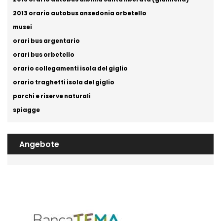
2013 orario autobus ansedonia orbetello
musei
orari bus argentario
orari bus orbetello
orario collegamenti isola del giglio
orario traghetti isola del giglio
parchi e riserve naturali
spiagge
Angebote