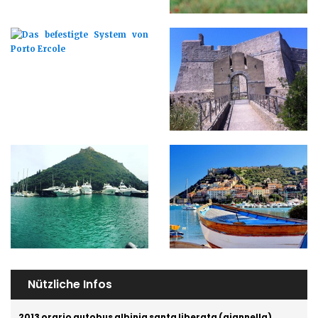
Nützliche Infos
2013 orario autobus albinia santa liberata (giannella)