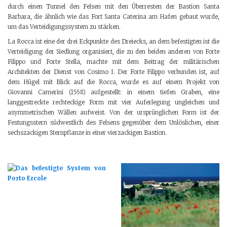
durch einen Tunnel den Felsen mit den Überresten der Bastion Santa
Barbara, die ähnlich wie das Fort Santa Caterina am Hafen gebaut wurde,
um das Verteidigungssystem zu stärken.
La Rocca ist eine der drei Eckpunkte des Dreiecks, an dem befestigten ist die
Verteidigung der Siedlung organisiert, die zu den beiden anderen von Forte
Filippo und Forte Stella, machte mit dem Beitrag der militärischen
Architekten der Dienst von Cosimo I. Der Forte Filippo verbunden ist, auf
dem Hügel mit Blick auf die Rocca, wurde es auf einem Projekt von
Giovanni Camerini (1558) aufgestellt: in einem tiefen Graben, eine
langgestreckte rechteckige Form mit vier Auferlegung ungleichen und
asymmetrischen Wällen aufweist. Von der ursprünglichen Form ist der
Festungsstern südwestlich des Felsens gegenüber dem Unlöslichen, einer
sechszackigen Sternpflanze in einer vierzackigen Bastion.