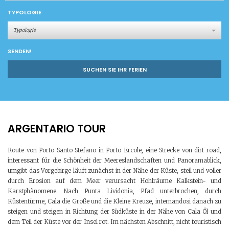
TYPOLOGIE
Typologie
SENDEN!
SUCHEN SIE IHR FERIEN
ARGENTARIO TOUR
Route von Porto Santo Stefano in Porto Ercole, eine Strecke von dirt road,
interessant für die Schönheit der Meereslandschaften und Panoramablick,
umgibt das Vorgebirge läuft zunächst in der Nähe der Küste, steil und voller
durch Erosion auf dem Meer verursacht Hohlräume Kalkstein- und
Karstphänomene. Nach Punta Lividonia, Pfad unterbrochen, durch
Küstentürme, Cala die Große und die Kleine Kreuze, internandosi danach zu
steigen und steigen in Richtung der Südküste in der Nähe von Cala Öl und
dem Teil der Küste vor der Insel rot. Im nächsten Abschnitt, nicht touristisch