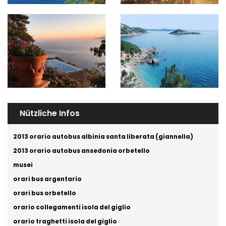
Nützliche Infos
2013 orario autobus albinia santa liberata (giannella)
2013 orario autobus ansedonia orbetello
musei
orari bus argentario
orari bus orbetello
orario collegamenti isola del giglio
orario traghetti isola del giglio