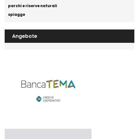
parchi e riserve naturali
spiagge
Angebote