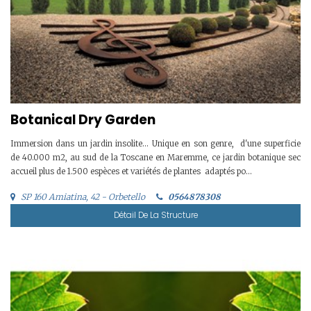
Botanical Dry Garden
Immersion dans un jardin insolite... Unique en son genre, d'une superficie
de 40.000 m2, au sud de la Toscane en Maremme, ce jardin botanique sec
accueil plus de 1.500 espèces et variétés de plantes adaptés po...
SP 160 Amiatina, 42 - Orbetello
0564878308
Détail De La Structure