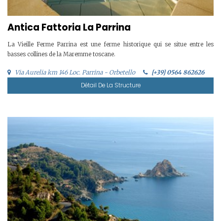
Antica Fattoria La Parrina
La Vieille Ferme Parrina est une ferme historique qui se situe entre les
basses collines de la Maremme toscane.
Via Aurelia km 146 Loc. Parrina - Orbetello
[+39] 0564 862626
Détail De La Structure