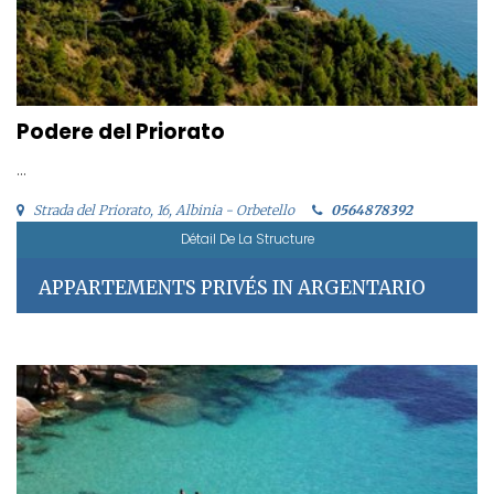
Podere del Priorato
...
Strada del Priorato, 16, Albinia - Orbetello
0564878392
Détail De La Structure
APPARTEMENTS PRIVÉS IN ARGENTARIO