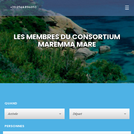
☰
+39 0564 896053
LES MEMBRES DU CONSORTIUM
MAREMMA MARE
QUAND
PERSONNES