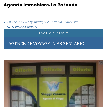
Agenzia Immobiare. La Rotonda
...
Loc. Saline Via Argentario, snc - Albinia - Orbetello
[+39] 0564 870217
Détail De La Structure
AGENCE DE VOYAGE IN ARGENTARIO