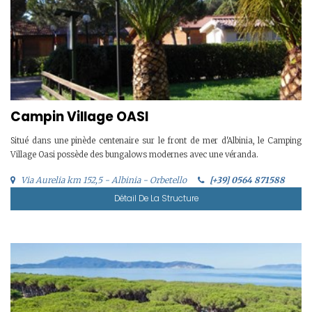
Campin Village OASI
Situé dans une pinède centenaire sur le front de mer d'Albinia, le Camping
Village Oasi possède des bungalows modernes avec une véranda.
Via Aurelia km 152,5 - Albinia - Orbetello
[+39] 0564 871588
Détail De La Structure