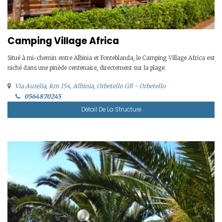
Camping Village Africa
Situé à mi-chemin entre Albinia et Fonteblanda, le Camping Village Africa est
niché dans une pinède centenaire, directement sur la plage.
Via Aurelia, km 154, Albinia, Orbetello GR - Orbetello
0564870245
Détail De La Structure