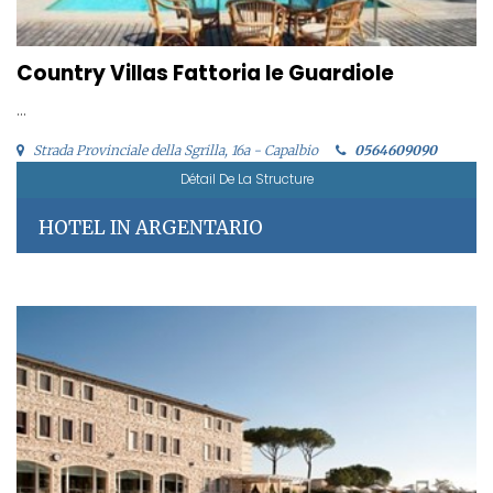
Country Villas Fattoria le Guardiole
...
Strada Provinciale della Sgrilla, 16a - Capalbio
0564609090
Détail De La Structure
HOTEL IN ARGENTARIO