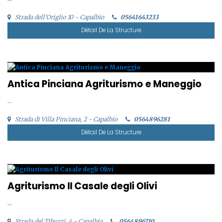
Strada dell'Origlio 10 - Capalbio
05641643233
Détail De La Structure
Antica Pinciana Agriturismo e Maneggio
...
Strada di Villa Pinciana, 2 - Capalbio
0564896281
Détail De La Structure
Agriturismo Il Casale degli Olivi
...
Strada del Tiburzi, 4 - Capalbio
0564896710