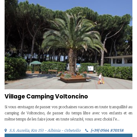
Village Camping Voltoncino
Si vous envisagez de passer vos prochaines vacances en toute tranquillité au
camping de Voltoncino, de passer du temps libre avec vos enfants et en
même temps de les faire jouer en toute sécurité, vous avez choisi l’e...
S.S. Aurelia, Km 153 - Albinia - Orbetello
[+39] 0564 870158