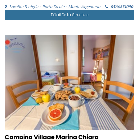
Località Feniglia - Porto Ercole - Monte Argentario
0564831090
Détail De La Structure
Camping Village Marina Chiara