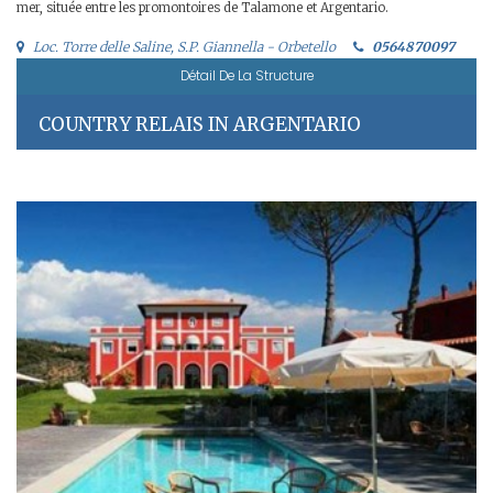
mer, située entre les promontoires de Talamone et Argentario.
Loc. Torre delle Saline, S.P. Giannella - Orbetello
0564870097
Détail De La Structure
COUNTRY RELAIS IN ARGENTARIO