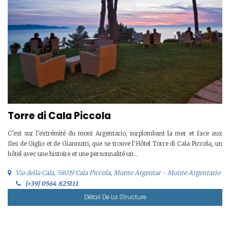
Torre di Cala Piccola
C’est sur l’extrémité du mont Argentario, surplombant la mer et face aux
Iles de Giglio et de Giannutri, que se trouve l’Hôtel Torre di Cala Piccola, un
hôtel avec une histoire et une personnalité un...
Via della Cala, 58019 Cala Piccola, Monte Argentar - Monte Argentario
[+39] 0564 825111
Détail De La Structure