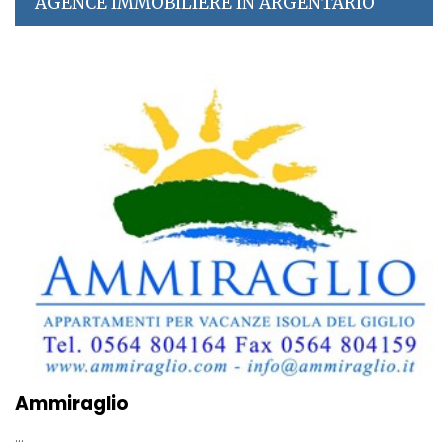
AGENCE IMMOBILIÈRE IN ARGENTARIO
Ammiraglio
...