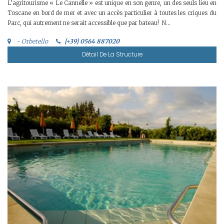
L’agritourisme « Le Cannelle » est unique en son genre, un des seuls lieu en
Toscane en bord de mer et avec un accès particulier à toutes les criques du
Parc, qui autrement ne serait accessible que par bateau! N...
- Orbetello
[+39] 0564 887020
Détail De La Structure