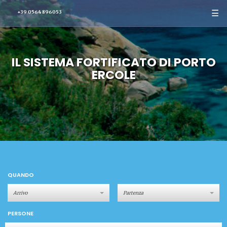
☰
+39 0564 896053
IL SISTEMA FORTIFICATO DI PORTO
ERCOLE
QUANDO
PERSONE