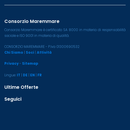
Consorzio Maremmare
Consorzio Maremmare è certificato SA 8000 in materia di responsabilità
sociale e ISO 9001 in materia di qualità.
CONSORZIO MAREMMARE - P.Iva 01300690532
Chi Siamo
|
Soci
|
Attività
Privacy
-
Sitemap
Lingue:
IT
|
DE
|
EN
|
FR
Ultime Offerte
Seguici