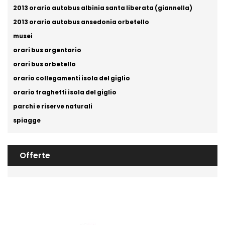
2013 orario autobus albinia santa liberata (giannella)
2013 orario autobus ansedonia orbetello
musei
orari bus argentario
orari bus orbetello
orario collegamenti isola del giglio
orario traghetti isola del giglio
parchi e riserve naturali
spiagge
Offerte