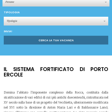
Persone
TIPOLOGIA
Tipologia
INVIA!
CERCA LA TUA VACANZA
IL SISTEMA FORTIFICATO DI PORTO
ERCOLE
Domina l’abitato l’imponente complesso della Rocca, costituita dalla
stratificazione di vari edifici di cui i più antichi duecenteschi, ristrutturata nel
XV secolo sulla base di un progetto del Vecchietta, ulteriormente modificata
nel XVI sotto la direzione di Anton Maria Lari e di Baldassarre Lanci;