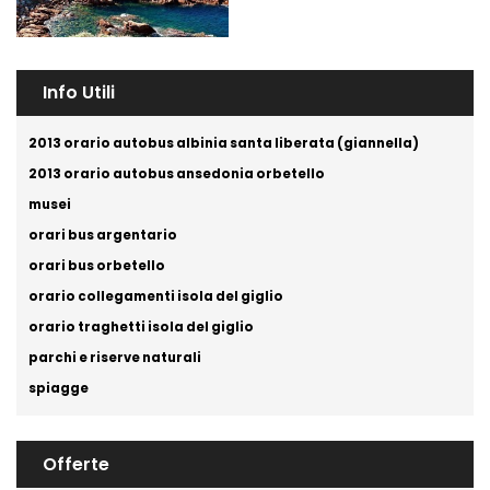
Info Utili
2013 orario autobus albinia santa liberata (giannella)
2013 orario autobus ansedonia orbetello
musei
orari bus argentario
orari bus orbetello
orario collegamenti isola del giglio
orario traghetti isola del giglio
parchi e riserve naturali
spiagge
Offerte