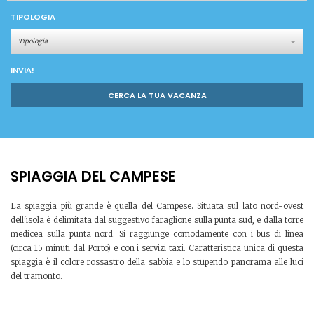
TIPOLOGIA
Tipologia
INVIA!
CERCA LA TUA VACANZA
SPIAGGIA DEL CAMPESE
La spiaggia più grande è quella del Campese. Situata sul lato nord-ovest
dell'isola è delimitata dal suggestivo faraglione sulla punta sud, e dalla torre
medicea sulla punta nord. Si raggiunge comodamente con i bus di linea
(circa 15 minuti dal Porto) e con i servizi taxi. Caratteristica unica di questa
spiaggia è il colore rossastro della sabbia e lo stupendo panorama alle luci
del tramonto.