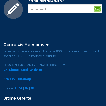
Iscriviti alla Newsletter
Consorzio Maremmare
Consorzio Maremmare è certificato SA 8000 in materia di responsabilità
sociale e ISO 9001 in materia di qualità.
CONSORZIO MAREMMARE - P.Iva 01300690532
Chi Siamo
|
Soci
|
Attività
Privacy
-
Sitemap
Lingue:
IT
|
DE
|
EN
|
FR
Ultime Offerte