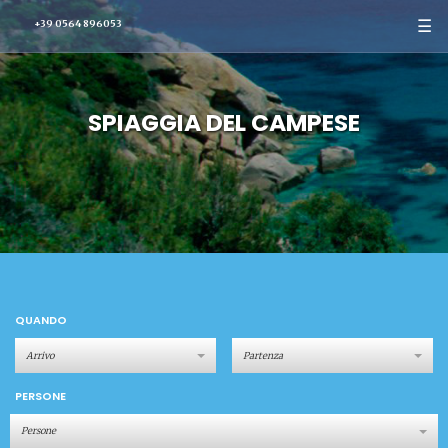
☰
+39 0564 896053
SPIAGGIA DEL CAMPESE
QUANDO
PERSONE
Persone