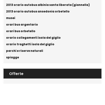
2013 orario autobus albinia santa liberata (giannella)
2013 orario autobus ansedonia orbetello
musei
orari bus argentario
orari bus orbetello
orario collegamenti isola del giglio
orario traghetti isola del giglio
parchi e riserve naturali
spiagge
Offerte