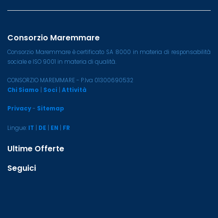
Consorzio Maremmare
Consorzio Maremmare è certificato SA 8000 in materia di responsabilità
sociale e ISO 9001 in materia di qualità.
CONSORZIO MAREMMARE - P.Iva 01300690532
Chi Siamo
|
Soci
|
Attività
Privacy
-
Sitemap
Lingue:
IT
|
DE
|
EN
|
FR
Ultime Offerte
Seguici