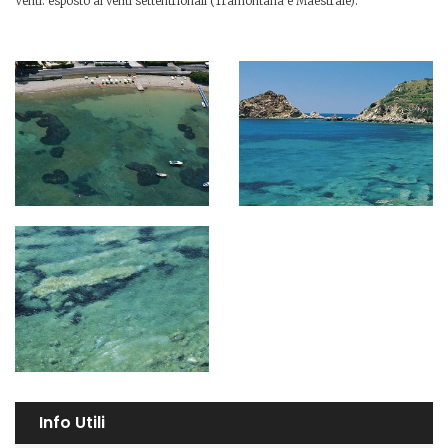
Venti: esposto ai venti settentrionali (Tramontana e Maestrale).
Info Utili