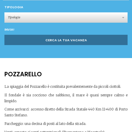
TIPOLOGIA
Tipologia
INVIA!
CERCA LA TUA VACANZA
POZZARELLO
La spiaggia del Pozzarello è costituita prevalentemente da piccoli ciottoli.
Il fondale è sia roccioso che sabbioso, il mare è quasi sempre calmo e
limpido.
Come arrivarci: accesso diretto della Strada Statale 440 Km 11+400 di Porto
Santo Stefano.
Parcheggio: una decina di posti al lato della strada.