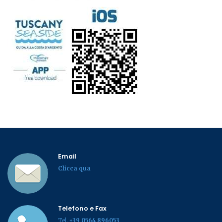
Email
Clicca qua
Telefono e Fax
Tel.
+39 0564 896053