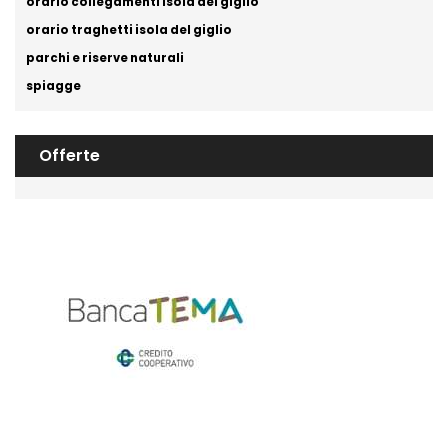
orario collegamenti isola del giglio
orario traghetti isola del giglio
parchi e riserve naturali
spiagge
Offerte