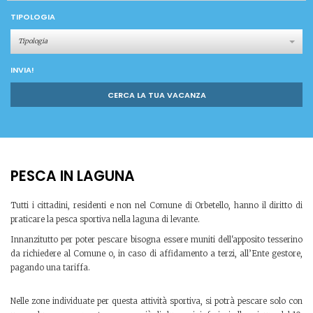
TIPOLOGIA
Tipologia
INVIA!
CERCA LA TUA VACANZA
PESCA IN LAGUNA
Tutti i cittadini, residenti e non nel Comune di Orbetello, hanno il diritto di
praticare la pesca sportiva nella laguna di levante.
Innanzitutto per poter pescare bisogna essere muniti dell'apposito tesserino
da richiedere al Comune o, in caso di affidamento a terzi, all’Ente gestore,
pagando una tariffa.
Nelle zone individuate per questa attività sportiva, si potrà pescare solo con