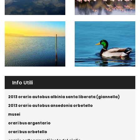
Info Utili
2013 orario autobus albinia santa liberata (giannella)
2013 orario autobus ansedonia orbetello
musei
orari bus argentario
orari bus orbetello