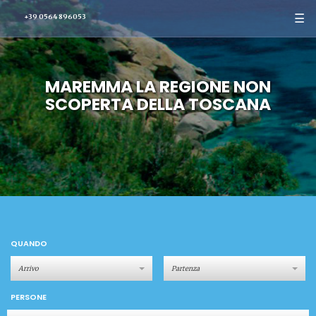
☰
+39 0564 896053
MAREMMA LA REGIONE NON
SCOPERTA DELLA TOSCANA
QUANDO
PERSONE