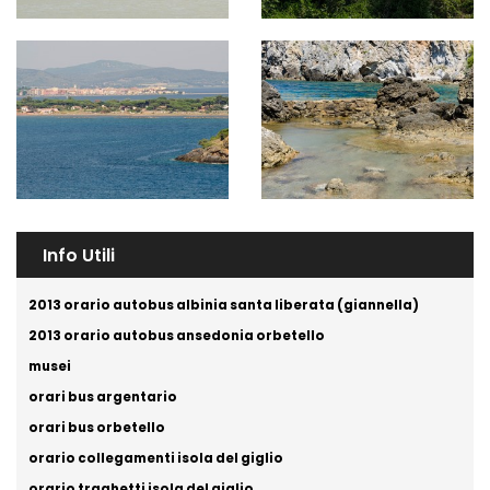
Info Utili
2013 orario autobus albinia santa liberata (giannella)
2013 orario autobus ansedonia orbetello
musei
orari bus argentario
orari bus orbetello
orario collegamenti isola del giglio
orario traghetti isola del giglio