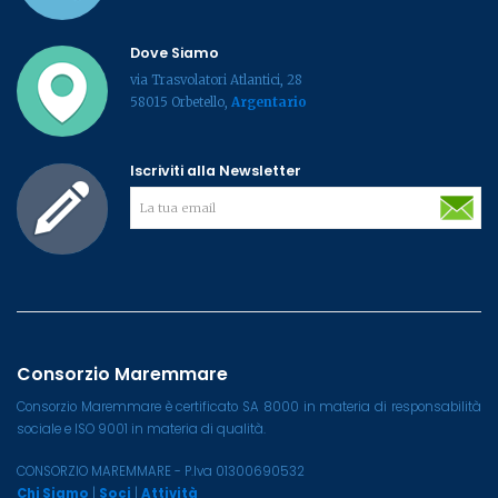
Dove Siamo
via Trasvolatori Atlantici, 28
58015 Orbetello,
Argentario
Iscriviti alla Newsletter
Consorzio Maremmare
Consorzio Maremmare è certificato SA 8000 in materia di responsabilità
sociale e ISO 9001 in materia di qualità.
CONSORZIO MAREMMARE - P.Iva 01300690532
Chi Siamo
|
Soci
|
Attività