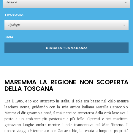
Persone
TIPOLOGIA
Tipologia
INVIA!
CERCA LA TUA VACANZA
MAREMMA LA REGIONE NON SCOPERTA
DELLA TOSCANA
Era il 1985, e io ero atterrato in Italia. Il sole era basso nel cielo mentre
lasciavo Roma, guidando con la mia amica italiana Marella Caracciolo.
Mentre ci dirigevamo a nord, il malinconico entroterra della città lasciava il
posto a un ambiente più pastorale e più bello. Cipressi e pini marittimi
gettavano lunghe ombre mentre il sole tramontava sul Mar Tirreno. Il
nostro viaggio è terminato con Garavicchio, la tenuta a lungo di proprietà