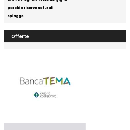
parchi e riserve naturali
spiagge
Offerte