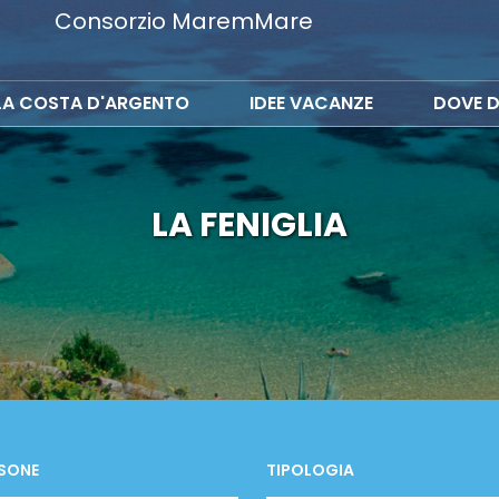
Consorzio MaremMare
LA COSTA D'ARGENTO
IDEE VACANZE
DOVE D
LA FENIGLIA
SONE
TIPOLOGIA