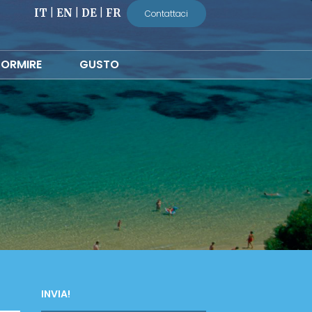
IT
|
EN
|
DE
|
FR
Contattaci
ORMIRE
GUSTO
INVIA!