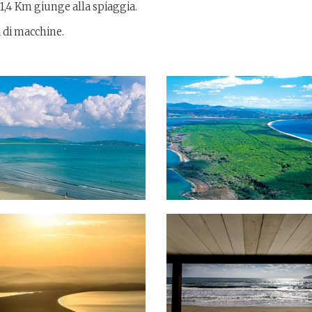
 1,4 Km giunge alla spiaggia.
 di macchine.