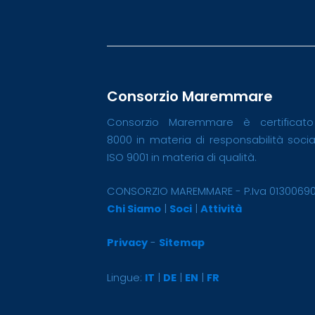
Consorzio Maremmare
Consorzio Maremmare è certificat
8000 in materia di responsabilità soci
ISO 9001 in materia di qualità.
CONSORZIO MAREMMARE - P.Iva 0130069
Chi Siamo
|
Soci
|
Attività
Privacy
-
Sitemap
Lingue:
IT
|
DE
|
EN
|
FR