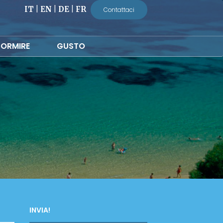
IT
|
EN
|
DE
|
FR
Contattaci
ORMIRE
GUSTO
INVIA!