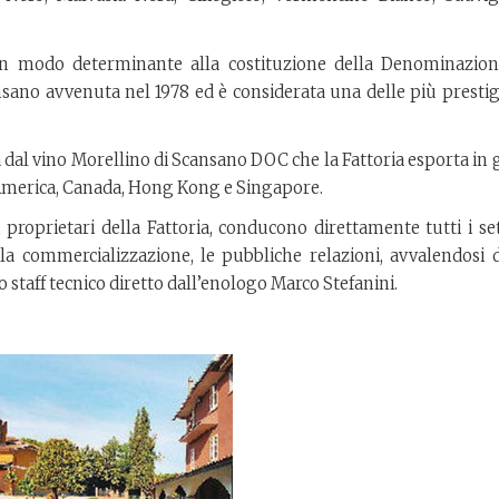
 in modo determinante alla costituzione della Denominazion
nsano avvenuta nel 1978 ed è considerata una delle più prestig
 dal vino Morellino di Scansano DOC che la Fattoria esporta in 
d’America, Canada, Hong Kong e Singapore.
, proprietari della Fattoria, conducono direttamente tutti i se
a, la commercializzazione, le pubbliche relazioni, avvalendosi 
 staff tecnico diretto dall’enologo Marco Stefanini.