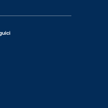
guici