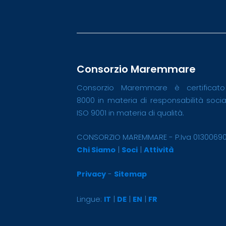
Consorzio Maremmare
Consorzio Maremmare è certificat
8000 in materia di responsabilità soci
ISO 9001 in materia di qualità.
CONSORZIO MAREMMARE - P.Iva 0130069
Chi Siamo
|
Soci
|
Attività
Privacy
-
Sitemap
Lingue:
IT
|
DE
|
EN
|
FR