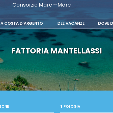
Consorzio MaremMare
LA COSTA D'ARGENTO
IDEE VACANZE
DOVE D
FATTORIA MANTELLASSI
SONE
TIPOLOGIA