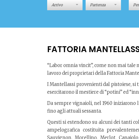
Pe
FATTORIA MANTELLASS
“Labor omnia vincit”, come non mai tale m
lavoro dei proprietari della Fattoria Mante
I Mantellassi provenienti dal pistoiese, s
esercitarono il mestiere di “potini” ed “inn
Da sempre vignaioli, nel 1960 iniziarono l
fino agli attuali sessanta.
Questi si estendono su alcuni dei tanti co
ampelografica costituita prevalenteme
Sauvignon, Morellino, Merlot, Canaiolo