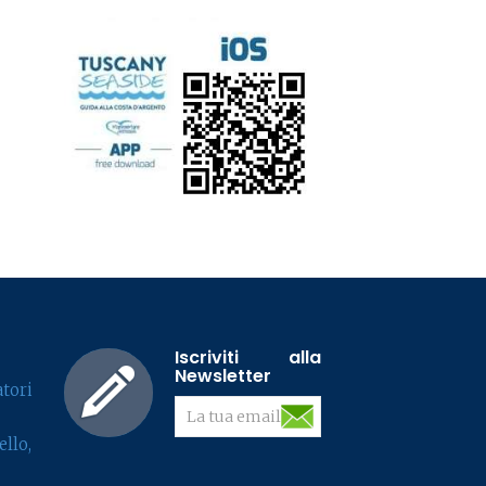
Iscriviti alla
Newsletter
tori
llo,