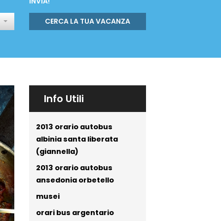
INVIA!
CERCA LA TUA VACANZA
Info Utili
2013 orario autobus
albinia santa liberata
(giannella)
2013 orario autobus
ansedonia orbetello
musei
orari bus argentario