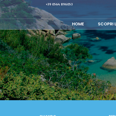
+39 0564 896053
HOME
SCOPRI 