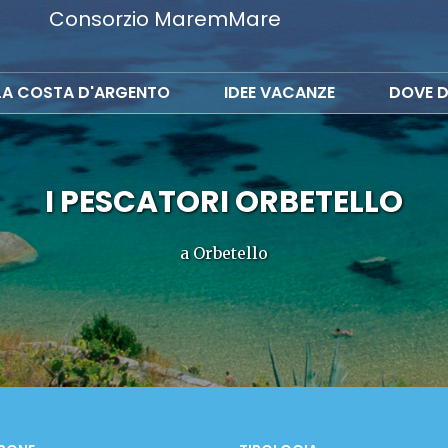
Consorzio MaremMare
LA COSTA D'ARGENTO
IDEE VACANZE
DOVE D
I PESCATORI ORBETELLO
a Orbetello