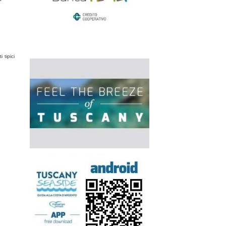
 tipici