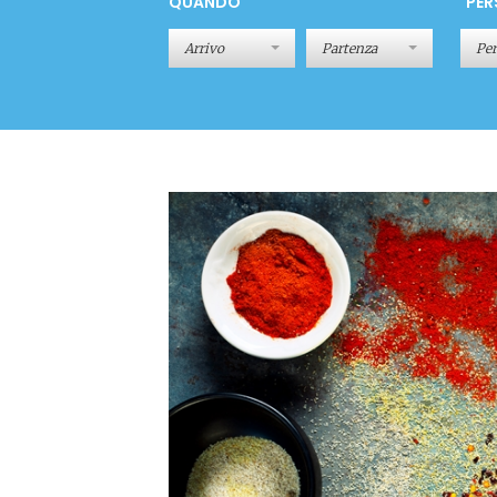
QUANDO
PER
Pe