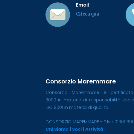
Email
Clicca qua
Consorzio Maremmare
Consorzio Maremmare è certificat
8000 in materia di responsabilità soci
ISO 9001 in materia di qualità.
CONSORZIO MAREMMARE - P.Iva 0130069
Chi Siamo
|
Soci
|
Attività