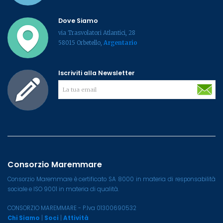
Dove Siamo
via Trasvolatori Atlantici, 28
58015 Orbetello,
Argentario
Iscriviti alla Newsletter
Consorzio Maremmare
Consorzio Maremmare è certificato SA 8000 in materia di responsabilità
sociale e ISO 9001 in materia di qualità.
CONSORZIO MAREMMARE - P.Iva 01300690532
Chi Siamo
|
Soci
|
Attività