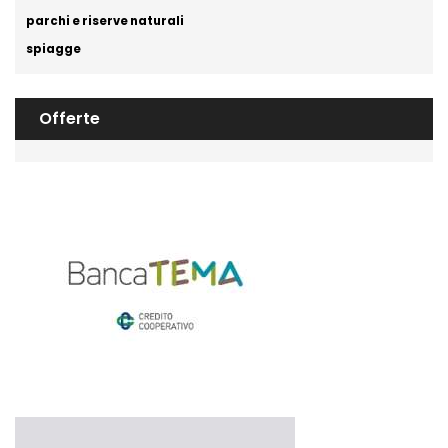
parchi e riserve naturali
spiagge
Offerte