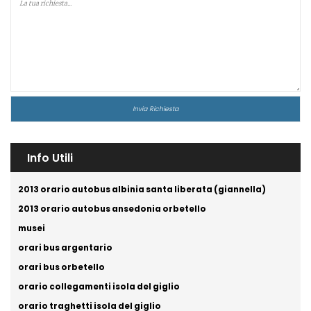
Info Utili
2013 orario autobus albinia santa liberata (giannella)
2013 orario autobus ansedonia orbetello
musei
orari bus argentario
orari bus orbetello
orario collegamenti isola del giglio
orario traghetti isola del giglio