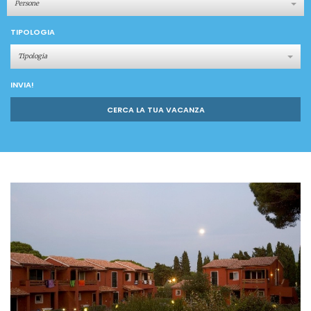
Persone
TIPOLOGIA
Tipologia
INVIA!
CERCA LA TUA VACANZA