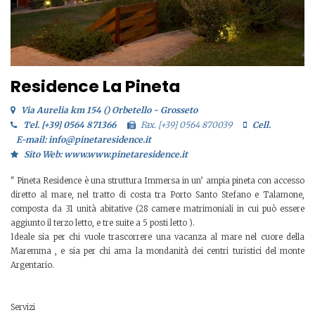
Residence La Pineta
Via Aurelia km 154 () Orbetello - Grosseto
Tel. [+39] 0564 871366
Fax. [+39] 0564 870039
Cell.
E-mail: info@pinetaresidence.it
Sito Web: www.www.pinetaresidence.it
" Pineta Residence è una struttura Immersa in un’ ampia pineta con accesso
diretto al mare, nel tratto di costa tra Porto Santo Stefano e Talamone,
composta da 31 unità abitative (28 camere matrimoniali in cui può essere
aggiunto il terzo letto, e tre suite a 5 posti letto ).
Ideale sia per chi vuole trascorrere una vacanza al mare nel cuore della
Maremma , e sia per chi ama la mondanità dei centri turistici del monte
Argentario.
Servizi