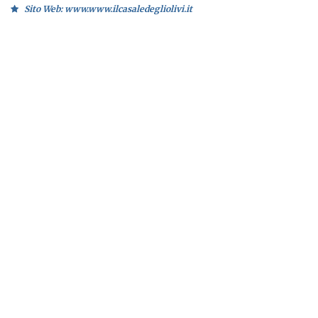
Sito Web: www.www.ilcasaledegliolivi.it