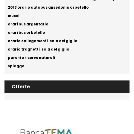
2013 orario autobus ansedonia orbetello
musei
orari bus argentario
orari bus orbetello
orario collegamenti isola del giglio
orario traghetti isola del giglio
parchi e riserve naturali
spiagge
Offerte