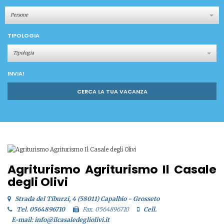
Persone
TIPOLOGIA
Tipologia
INVIA!
CERCA LA TUA VACANZA
Agriturismo Agriturismo Il Casale
degli Olivi
Strada del Tiburzi, 4 (58011) Capalbio - Grosseto
Tel. 0564896710
Fax. 0564896710
Cell.
E-mail: info@ilcasaledegliolivi.it