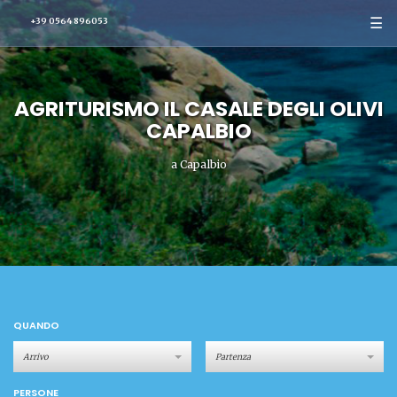
☰
+39 0564 896053
AGRITURISMO IL CASALE DEGLI OLIVI
CAPALBIO
a Capalbio
QUANDO
PERSONE