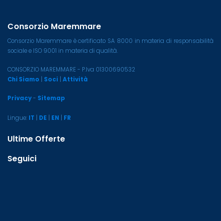
Consorzio Maremmare
Consorzio Maremmare è certificato SA 8000 in materia di responsabilità
sociale e ISO 9001 in materia di qualità.
CONSORZIO MAREMMARE - P.Iva 01300690532
Chi Siamo
|
Soci
|
Attività
Privacy
-
Sitemap
Lingue:
IT
|
DE
|
EN
|
FR
Ultime Offerte
Seguici