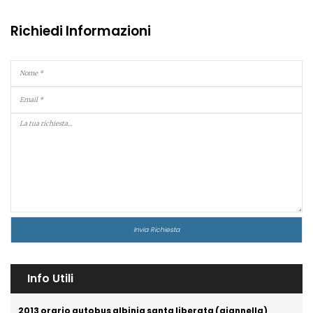
Richiedi Informazioni
Info Utili
2013 orario autobus albinia santa liberata (giannella)