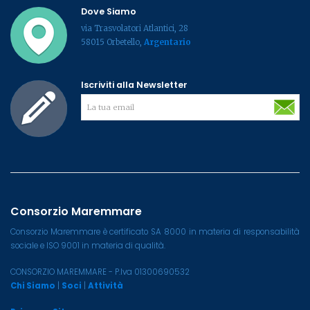
Dove Siamo
via Trasvolatori Atlantici, 28
58015 Orbetello,
Argentario
Iscriviti alla Newsletter
Consorzio Maremmare
Consorzio Maremmare è certificato SA 8000 in materia di responsabilità
sociale e ISO 9001 in materia di qualità.
CONSORZIO MAREMMARE - P.Iva 01300690532
Chi Siamo
|
Soci
|
Attività