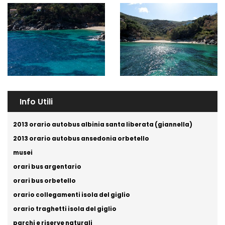
Info Utili
2013 orario autobus albinia santa liberata (giannella)
2013 orario autobus ansedonia orbetello
musei
orari bus argentario
orari bus orbetello
orario collegamenti isola del giglio
orario traghetti isola del giglio
parchi e riserve naturali