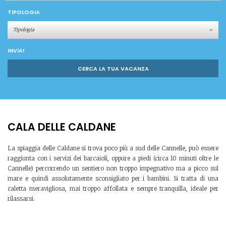
TIPOLOGIA
Tipologia
INVIA!
CERCA LA TUA VACANZA
CALA DELLE CALDANE
La spiaggia delle Caldane si trova poco più a sud delle Cannelle, può essere
raggiunta con i servizi dei barcaioli, oppure a piedi (circa 10 minuti oltre le
Cannelle) percorrendo un sentiero non troppo impegnativo ma a picco sul
mare e quindi assolutamente sconsigliato per i bambini. Si tratta di una
caletta meravigliosa, mai troppo affollata e sempre tranquilla, ideale per
rilassarsi.