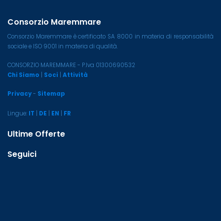
Consorzio Maremmare
Consorzio Maremmare è certificato SA 8000 in materia di responsabilità
sociale e ISO 9001 in materia di qualità.
CONSORZIO MAREMMARE - P.Iva 01300690532
Chi Siamo
|
Soci
|
Attività
Privacy
-
Sitemap
Lingue:
IT
|
DE
|
EN
|
FR
Ultime Offerte
Seguici