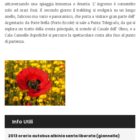
attraversando una spiaggia immensa e deserta. L’ ingresso è consentito
solo ad orari fissi. Il secondo giorno il trekking si svolgerà su un lungo
anello, faticoso ma vario e panoramico, che porta a visitare gran parte dell’
Argentario: da Forte Stella (Porto Ercole) si sale a Punta Telegrafo, da qui si
esplora un tratto della cresta principale, si scende al Casale dell’ Olmo, e a
Cala Cannelle dopodiché si percorre la spettacolare costa alta fino al punto
di partenza.
Info Utili
2013 orario autobus albinia santa liberata (giannella)