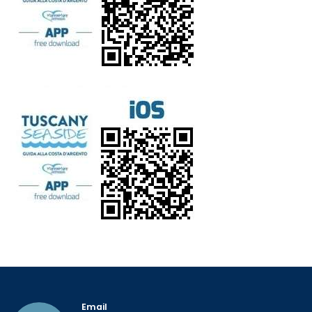
Email