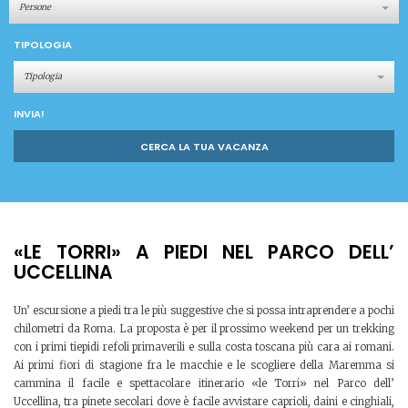
Persone
TIPOLOGIA
Tipologia
INVIA!
CERCA LA TUA VACANZA
«LE TORRI» A PIEDI NEL PARCO DELL’
UCCELLINA
Un’ escursione a piedi tra le più suggestive che si possa intraprendere a pochi
chilometri da Roma. La proposta è per il prossimo weekend per un trekking
con i primi tiepidi refoli primaverili e sulla costa toscana più cara ai romani.
Ai primi fiori di stagione fra le macchie e le scogliere della Maremma si
cammina il facile e spettacolare itinerario «le Torri» nel Parco dell’
Uccellina, tra pinete secolari dove è facile avvistare caprioli, daini e cinghiali,