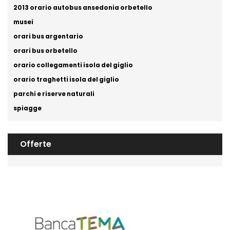
2013 orario autobus ansedonia orbetello
musei
orari bus argentario
orari bus orbetello
orario collegamenti isola del giglio
orario traghetti isola del giglio
parchi e riserve naturali
spiagge
Offerte