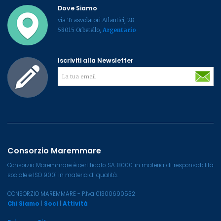
Dove Siamo
via Trasvolatori Atlantici, 28
58015 Orbetello,
Argentario
Iscriviti alla Newsletter
Consorzio Maremmare
Consorzio Maremmare è certificato SA 8000 in materia di responsabilità
sociale e ISO 9001 in materia di qualità.
CONSORZIO MAREMMARE - P.Iva 01300690532
Chi Siamo
|
Soci
|
Attività