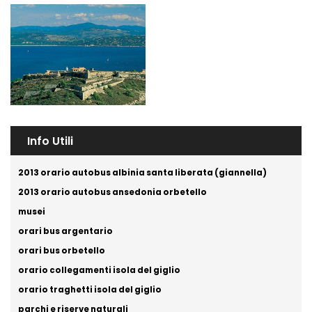
Info Utili
2013 orario autobus albinia santa liberata (giannella)
2013 orario autobus ansedonia orbetello
musei
orari bus argentario
orari bus orbetello
orario collegamenti isola del giglio
orario traghetti isola del giglio
parchi e riserve naturali