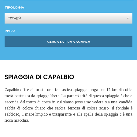
TIPOLOGIA
Tipologia
INVIA!
CERCA LA TUA VACANZA
SPIAGGIA DI CAPALBIO
Capalbio offre al turista una fantastica spiaggia lunga ben 12 km di cui la
metà costituita da spiagge libere. La particolarità di questa spiaggia è che a
seconda del tratto di costa in cui siamo possiamo vedere sia una candida
sabbia di colore chiaro che sabbia ferrosa di colore scuro. Il fondale è
sabbioso, il mare limpido e trasparente e alle spalle della spiaggia c’è una
ricca macchia.