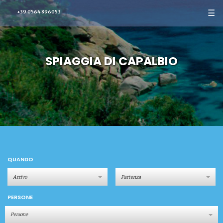
☰
+39 0564 896053
SPIAGGIA DI CAPALBIO
QUANDO
PERSONE
Persone