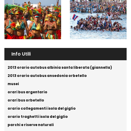
Info Utili
2013 orario autobus albinia santa liberata (giannella)
2013 orario autobus ansedonia orbetello
musei
orari bus argentario
orari bus orbetello
orario collegamenti isola del giglio
orario traghetti isola del giglio
parchi e riserve naturali