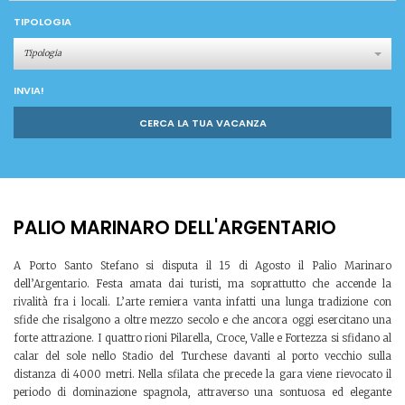
TIPOLOGIA
Tipologia
INVIA!
CERCA LA TUA VACANZA
PALIO MARINARO DELL'ARGENTARIO
A Porto Santo Stefano si disputa il 15 di Agosto il Palio Marinaro
dell’Argentario. Festa amata dai turisti, ma soprattutto che accende la
rivalità fra i locali. L’arte remiera vanta infatti una lunga tradizione con
sfide che risalgono a oltre mezzo secolo e che ancora oggi esercitano una
forte attrazione. I quattro rioni Pilarella, Croce, Valle e Fortezza si sfidano al
calar del sole nello Stadio del Turchese davanti al porto vecchio sulla
distanza di 4000 metri. Nella sfilata che precede la gara viene rievocato il
periodo di dominazione spagnola, attraverso una sontuosa ed elegante