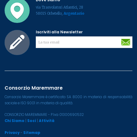
via Trasvolatori Atlantici, 28
58015 Orbetello,
Argentario
Iscriviti alla Newsletter
Consorzio Maremmare
Consorzio Maremmare è certificato SA 8000 in materia di responsabilità
sociale e ISO 9001 in materia di qualità.
CONSORZIO MAREMMARE - P.Iva 01300690532
Chi Siamo
|
Soci
|
Attività
Privacy
-
Sitemap