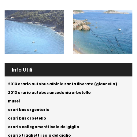
Info Utili
2013 orario autobus albinia santa liberata (giannella)
2013 orario autobus ansedonia orbetello
musei
orari bus argentario
orari bus orbetello
orario collegamenti isola del giglio
orario traghetti isola del giglio