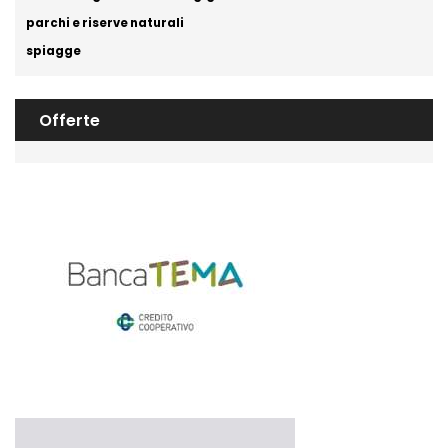
parchi e riserve naturali
spiagge
Offerte