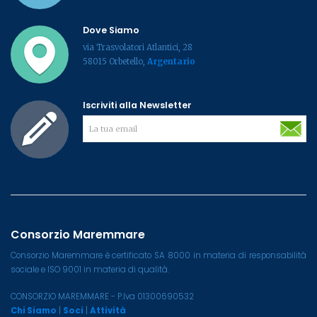
Dove Siamo
via Trasvolatori Atlantici, 28
58015 Orbetello,
Argentario
Iscriviti alla Newsletter
Consorzio Maremmare
Consorzio Maremmare è certificato SA 8000 in materia di responsabilità
sociale e ISO 9001 in materia di qualità.
CONSORZIO MAREMMARE - P.Iva 01300690532
Chi Siamo
|
Soci
|
Attività