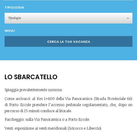
TIPOLOGIA
Tipologia
INVIA!
CERCA LA TUA VACANZA
LO SBARCATELLO
Spiaggia prevalentemente sassosa.
Come arrivarci: al Km 1+600 della Via Panoramica (Strada Provinciale 66)
di Porto Ercole prendere l’accesso pedonale regolamentato, che, dopo un
percorso di 15 minuti conduce al litorale.
Parcheggio: sulla Via Panoramica o a Porto Ercole.
Venti: esposizione ai venti meridionali (Scirocco e Libeccio).