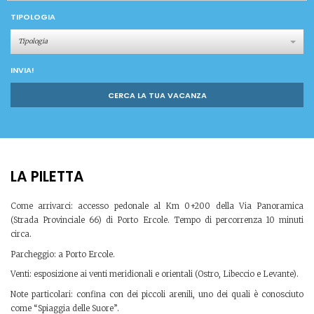
TIPOLOGIA
Tipologia
INVIA!
CERCA LA TUA VACANZA
LA PILETTA
Come arrivarci: accesso pedonale al Km 0+200 della Via Panoramica
(Strada Provinciale 66) di Porto Ercole. Tempo di percorrenza 10 minuti
circa.
Parcheggio: a Porto Ercole.
Venti: esposizione ai venti meridionali e orientali (Ostro, Libeccio e Levante).
Note particolari: confina con dei piccoli arenili, uno dei quali è conosciuto
come “Spiaggia delle Suore”.