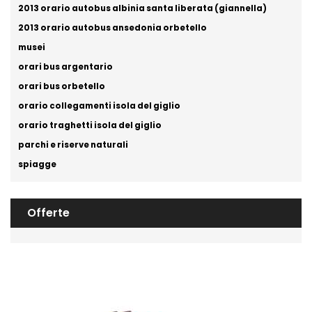
2013 orario autobus albinia santa liberata (giannella)
2013 orario autobus ansedonia orbetello
musei
orari bus argentario
orari bus orbetello
orario collegamenti isola del giglio
orario traghetti isola del giglio
parchi e riserve naturali
spiagge
Offerte