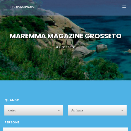
☰
+39 0564 896053
MAREMMA MAGAZINE GROSSETO
a Grosseto
QUANDO
PERSONE