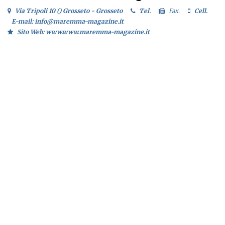
Via Tripoli 10 () Grosseto - Grosseto
Tel.
Fax.
Cell.
E-mail: info@maremma-magazine.it
Sito Web: www.www.maremma-magazine.it