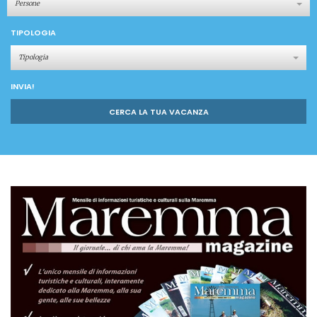
Persone
TIPOLOGIA
Tipologia
INVIA!
CERCA LA TUA VACANZA