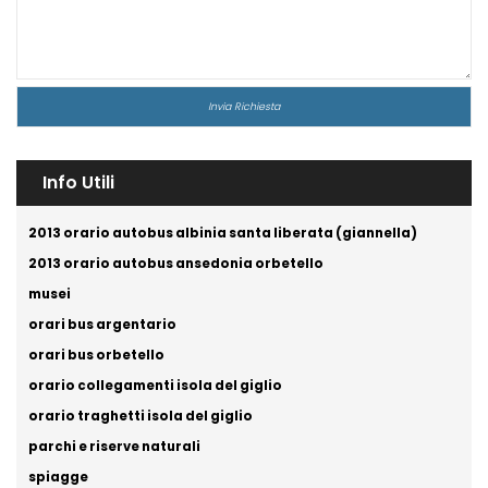
Info Utili
2013 orario autobus albinia santa liberata (giannella)
2013 orario autobus ansedonia orbetello
musei
orari bus argentario
orari bus orbetello
orario collegamenti isola del giglio
orario traghetti isola del giglio
parchi e riserve naturali
spiagge