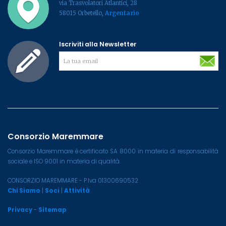
via Trasvolatori Atlantici, 28
58015 Orbetello,
Argentario
Iscriviti alla Newsletter
Consorzio Maremmare
Consorzio Maremmare è certificato SA 8000 in materia di responsabilità
sociale e ISO 9001 in materia di qualità.
CONSORZIO MAREMMARE - P.Iva 01300690532
Chi Siamo
|
Soci
|
Attività
Privacy
-
Sitemap