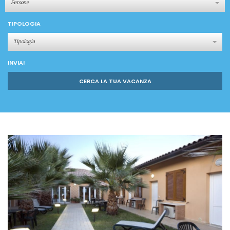
Persone
TIPOLOGIA
Tipologia
INVIA!
CERCA LA TUA VACANZA