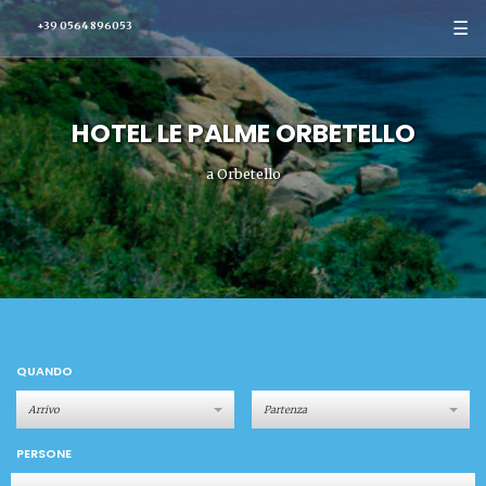
☰
+39 0564 896053
HOTEL LE PALME ORBETELLO
a Orbetello
QUANDO
PERSONE