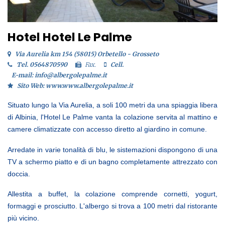
Hotel Hotel Le Palme
Via Aurelia km 154 (58015) Orbetello - Grosseto
Tel. 0564870590
Fax.
Cell.
E-mail: info@albergolepalme.it
Sito Web: www.www.albergolepalme.it
Situato lungo la Via Aurelia, a soli 100 metri da una spiaggia libera
di Albinia, l'Hotel Le Palme vanta la colazione servita al mattino e
camere climatizzate con accesso diretto al giardino in comune.
Arredate in varie tonalità di blu, le sistemazioni dispongono di una
TV a schermo piatto e di un bagno completamente attrezzato con
doccia.
Allestita a buffet, la colazione comprende cornetti, yogurt,
formaggi e prosciutto. L'albergo si trova a 100 metri dal ristorante
più vicino.