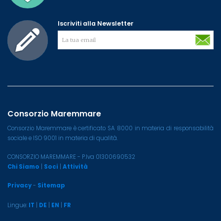
Iscriviti alla Newsletter
Consorzio Maremmare
Consorzio Maremmare è certificato SA 8000 in materia di responsabilità
sociale e ISO 9001 in materia di qualità.
CONSORZIO MAREMMARE - P.Iva 01300690532
Chi Siamo
|
Soci
|
Attività
Privacy
-
Sitemap
Lingue:
IT
|
DE
|
EN
|
FR